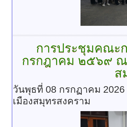
การประชุมคณะก
กรกฎาคม
๒๕๖๙ ณ 
ส
วันพุธที่ 08 กรกฏาคม 2026
เมืองสมุทรสงคราม