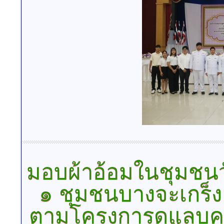
มอบผ้าอ้อมในชุมชนว
๑ ชุมชนบางจะเกร็ง
ตามโครงการดูแลบุคคล