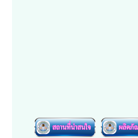
พุธ, 08 กรกฏาคม 2026
การประชุมคณะกรรม
สภาเทศบาลเมืองสมุ
พุธ, 08 กรกฏาคม 20
พงศ์ชนูปถัมภ์)
จันทร์, 29 มิถุนายน 