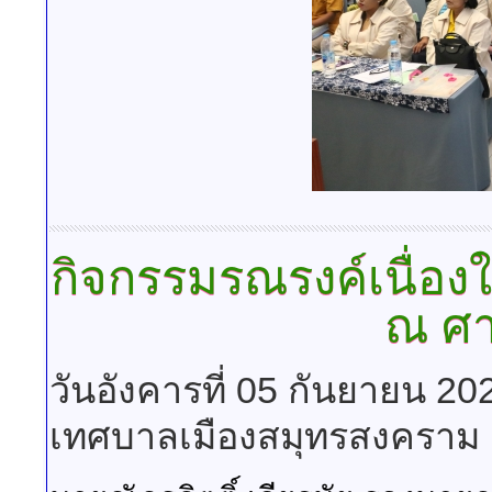
กิจกรรมรณรงค์เนื่องใ
ณ ศา
วันอังคารที่ 05 กันยายน 2
เทศบาลเมืองสมุทรสงคราม