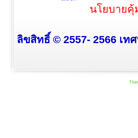
นโยบายคุ้
ลิขสิทธิ์ © 2557- 2566 เท
Than