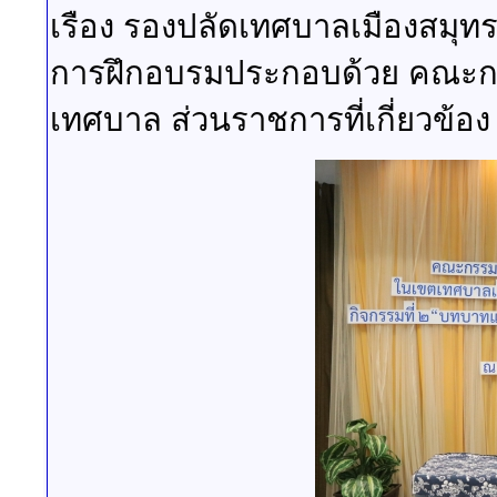
เรือง รองปลัดเทศบาลเมืองสมุท
การฝึกอบรมประกอบด้วย คณะกร
เทศบาล ส่วนราชการที่เกี่ยวข้