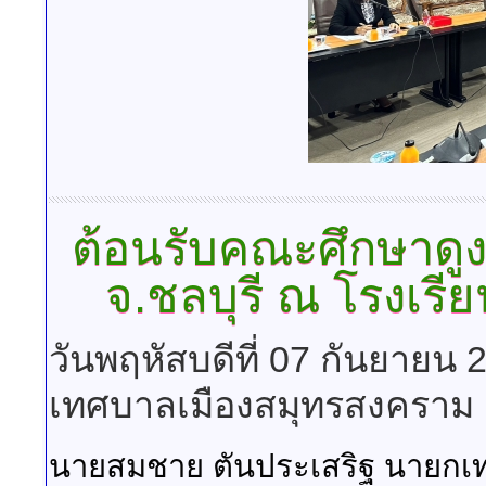
ต้อนรับคณะศึกษาด
จ.ชลบุรี ณ โรงเร
วันพฤหัสบดีที่ 07 กันยายน
เทศบาลเมืองสมุทรสงคราม
นายสมชาย ตันประเสริฐ นายกเท