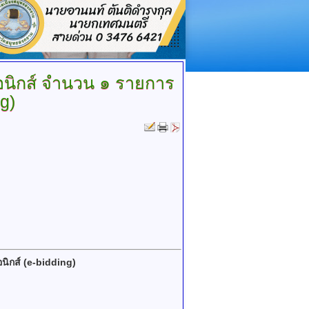
รอนิกส์ จำนวน ๑ รายการ
g)
นิกส์ (e-bidding)