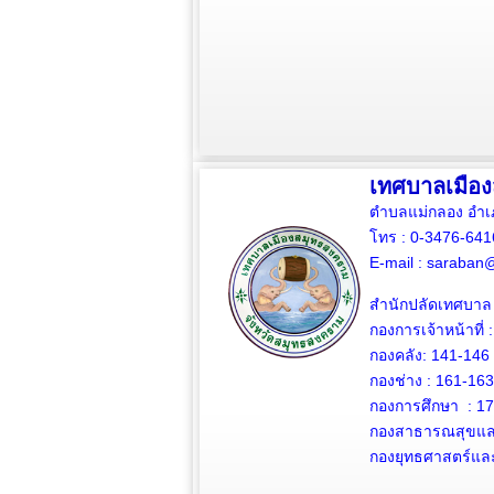
เทศบาลเมือ
ตำบลแม่กลอง อำเ
โทร : 0-3476-64
E-mail :
saraban@
สำนักปลัดเทศบาล 
กองการเจ้าหน้าที่ 
กองคลัง: 141-146
กองช่าง :
161-163
กองการศึกษา : 1
กองสาธารณสุขและ
กองยุทธศาสตร์แล