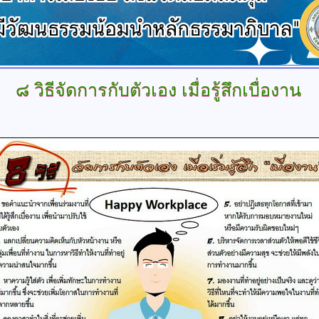
๘
วิธีจัดการกับตัวเอง เมื่อรู้สึกเบื่องาน