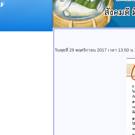
วันพุธที่ 29 พฤศจิกายน 2017 เวลา 13:50 น.