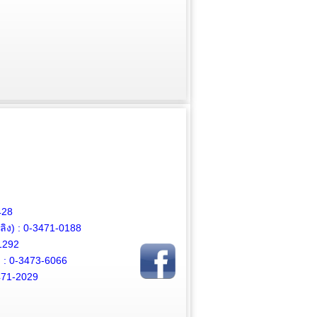
428
ิง) :
0-3471-0188
1292
 :
0-3473-6066
471-2029