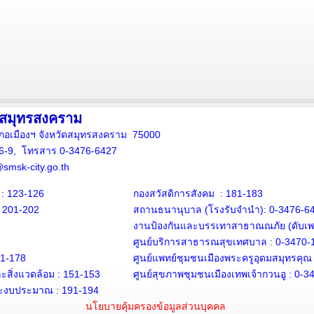
งสมุทรสงคราม
ภอเมืองฯ จังหวัดสมุทรสงคราม 75000
16-9, โทรสาร 0-3476-6427
smsk-city.go.th
: 123-126
กองสวัสดิการสังคม : 181-183
: 201-202
สถานธนานุบาล
(โรงรับจำนำ):
0-3476-6
งานป้องกันและบรรเทาสาธาณณภัย (ดับเพล
ศูนย์บริการสาธารณสุขเทศบาล :
0-3470-
71-178
ศูนย์แพทย์ชุมชนเมืองพระครูอุดมสมุทรคุณ
สิ่งแวดล้อม :
151-153
ศูนย์สุขภาพชุมชนเมืองเทพเจ้ากวนอู :
0-3
ะงบประมาณ : 191-194
นโยบายคุ้มครองข้อมูลส่วนบุคคล