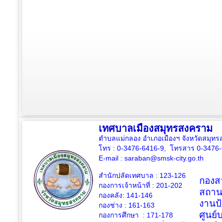
เทศบาลเมืองสมุทรสงคราม
ตำบลแม่กลอง อำเภอเมืองฯ จังหวัดสมุ
โทร : 0-3476-6416-9, โทรสาร 0-3476
E-mail :
saraban@smsk-city.go.th
สำนักปลัดเทศบาล : 123-126
กองสว
กองการเจ้าหน้าที่ : 201-202
สถาน
กองคลัง: 141-146
งานป
กองช่าง :
161-163
ศูนย
กองการศึกษา : 171-178