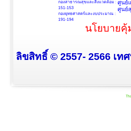
กองสาธารณสุขและสิ่งแวดล้อม :
ศูนย์
151-153
ศูนย์
กองยุทธศาสตร์และงบประมาณ :
191-194
นโยบายคุ้
ลิขสิทธิ์ © 2557- 2566 เท
Tha