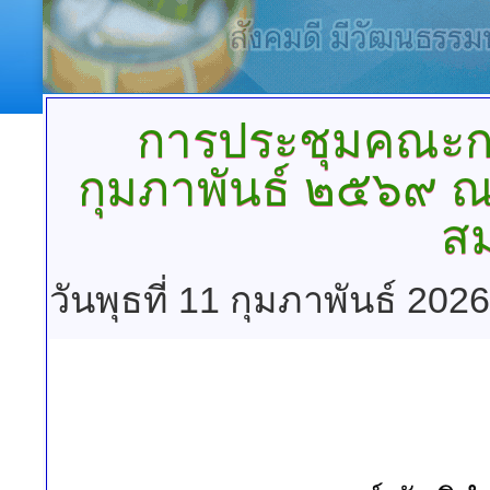
การประชุมคณะก
กุมภาพันธ์
๒๕๖๙ ณ 
ส
วันพุธที่ 11 กุมภาพันธ์ 202