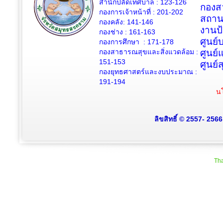
สำนักปลัดเทศบาล : 123-126
กองสว
กองการเจ้าหน้าที่ : 201-202
สถาน
กองคลัง: 141-146
งานป
กองช่าง :
161-163
ศูนย
กองการศึกษา : 171-178
กองสาธารณสุขและสิ่งแวดล้อม :
ศูนย์
151-153
ศูนย์
กองยุทธศาสตร์และงบประมาณ :
191-194
นโ
ลิขสิทธิ์ © 2557- 256
Tha