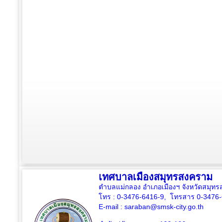
เทศบาลเมืองสมุทรสงคราม
ตำบลแม่กลอง อำเภอเมืองฯ จังหวัดสมุ
โทร : 0-3476-6416-9, โทรสาร 0-3476
E-mail :
saraban@smsk-city.go.th