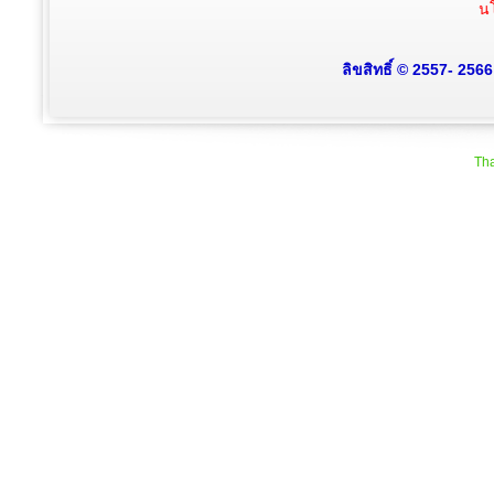
นโ
ลิขสิทธิ์ © 2557- 256
Tha