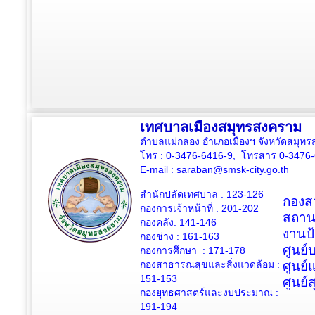
เทศบาลเมืองสมุทรสงคราม
ตำบลแม่กลอง อำเภอเมืองฯ จังหวัดสมุ
โทร : 0-3476-6416-9, โทรสาร 0-3476
E-mail :
saraban@smsk-city.go.th
สำนักปลัดเทศบาล : 123-126
กองสว
กองการเจ้าหน้าที่ : 201-202
สถาน
กองคลัง: 141-146
งานป
กองช่าง :
161-163
ศูนย
กองการศึกษา : 171-178
กองสาธารณสุขและสิ่งแวดล้อม :
ศูนย์
151-153
ศูนย์
กองยุทธศาสตร์และงบประมาณ :
191-194