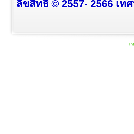
ลิขสิทธิ์ © 2557- 2566 เท
Tha