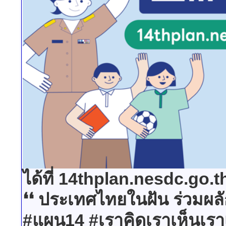
ได้ที่ 14thplan.nesdc.go.
❛❛ ประเทศไทยในฝัน ร่วมผลัก
#แผน14 #เราคิดเราเห็นเรา