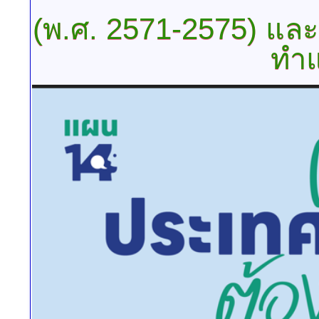
(พ.ศ.
2571-2575) และ
ทำ