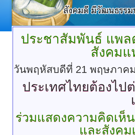
ประชาสัมพันธ์
แพลต
สังคมแห
วันพฤหัสบดีที่ 21 พฤษภาคม
ประเทศไทยต้องไปต่
ร่วมแสดงความคิดเห็
และสังคมแ