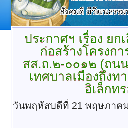
ประกาศฯ
เรื่อง ย
ก่อสร้างโครงกา
สส.ถ.๒-๐๐๑๒ (ถนนเ
เทศบาลเมืองถึงทา
อิเล็กทร
วันพฤหัสบดีที่ 21 พฤษภาคม