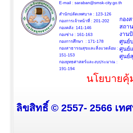
E-mail :
saraban@smsk-city.go.th
สำนักปลัดเทศบาล : 123-126
กองสว
กองการเจ้าหน้าที่ : 201-202
สถาน
กองคลัง: 141-146
งานป
กองช่าง :
161-163
ศูนย
กองการศึกษา : 171-178
กองสาธารณสุขและสิ่งแวดล้อม :
ศูนย์
151-153
ศูนย์
กองยุทธศาสตร์และงบประมาณ :
191-194
นโยบายคุ้
ลิขสิทธิ์ © 2557- 2566 เท