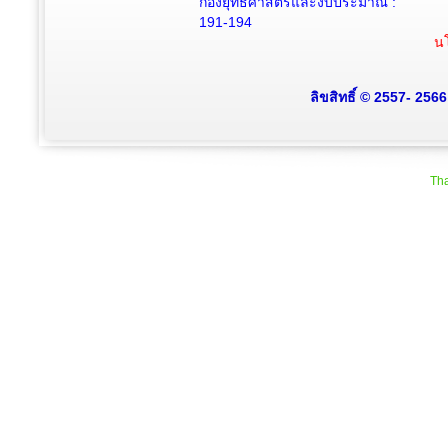
กองยุทธศาสตร์และงบประมาณ :
191-194
นโ
ลิขสิทธิ์ © 2557- 256
Tha