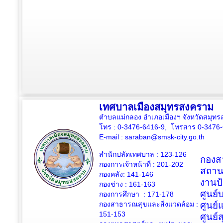
เทศบาลเมืองสมุทรสงคราม
ตำบลแม่กลอง อำเภอเมืองฯ จังหวัดสมุ
โทร : 0-3476-6416-9, โทรสาร 0-3476
E-mail :
saraban@smsk-city.go.th
สำนักปลัดเทศบาล : 123-126
กองสว
กองการเจ้าหน้าที่ : 201-202
สถาน
กองคลัง: 141-146
งานป
กองช่าง :
161-163
ศูนย
กองการศึกษา : 171-178
กองสาธารณสุขและสิ่งแวดล้อม :
ศูนย์
151-153
ศูนย์