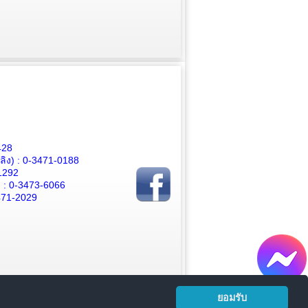
428
ิง) :
0-3471-0188
1292
 :
0-3473-6066
471-2029
ยอมรับ