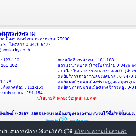
งสมุทรสงคราม
ภอเมืองฯ จังหวัดสมุทรสงคราม 75000
16-9, โทรสาร 0-3476-6427
smsk-city.go.th
: 123-126
กองสวัสดิการสังคม : 181-183
: 201-202
สถานธนานุบาล
(โรงรับจำนำ):
0-3476-6
งานป้องกันและบรรเทาสาธาณณภัย (ดับเพล
ศูนย์บริการสาธารณสุขเทศบาล :
0-3470-
71-178
ศูนย์แพทย์ชุมชนเมืองพระครูอุดมสมุทรคุณ
สิ่งแวดล้อม :
151-153
ศูนย์สุขภาพชุมชนเมืองเทพเจ้ากวนอู :
0-3
ะงบประมาณ : 191-194
นโยบายคุ้มครองข้อมูลส่วนบุคคล
ลิขสิทธิ์ © 2557- 2566 เทศบาลเมืองสมุทรสงคราม สงวนไว้ซึ่งสิทธิทั้งหมด.
นาประสบการณ์การใช้งานให้กับผู้ใช้
นโยบายความเป็นส่วนตัว