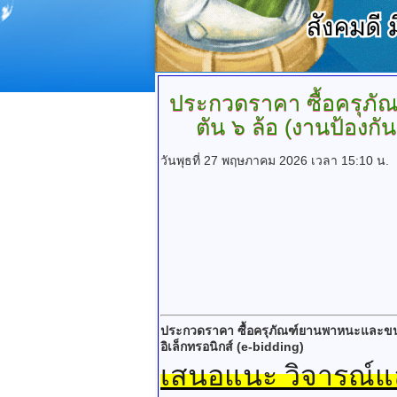
ประกวดราคา
ซื้อครุภ
ตัน ๖ ล้อ (งานป้องกั
วันพุธที่ 27 พฤษภาคม 2026 เวลา 15:10 น.
ประกวดราคา ซื้อครุภัณฑ์ยานพาหนะและขนส่
อิเล็กทรอนิกส์ (e-bidding)
เสนอแนะ วิจารณ์แล