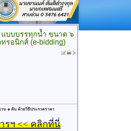
) แบบบรรทุกน้ำ ขนาด ๖
ทรอนิกส์ (e-bidding)
นวน ๑ คัน ด้วยวิธีประกวดราคา
 << คลิกที่นี่