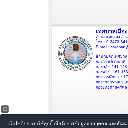
เทศบาลเมือ
ตำบลแม่กลอง อำเ
โทร : 0-3476-64
E-mail :
saraban@
สำนักปลัดเทศบาล 
กองการเจ้าหน้าที่ 
กองคลัง: 141-146
กองช่าง :
161-163
กองการศึกษา : 1
กองสาธารณสุขและ
กองยุทธศาสตร์แล
เว็บไซต์ของเราใช้คุกกี้ เพื่อจัดการข้อมูลส่วนบุคคล และพัฒ