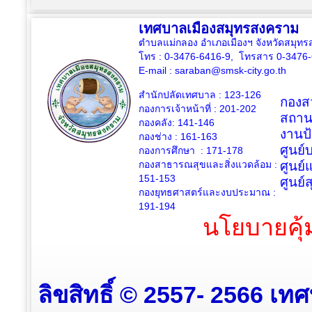
เทศบาลเมืองสมุทรสงคราม
ตำบลแม่กลอง อำเภอเมืองฯ จังหวัดสมุ
โทร : 0-3476-6416-9, โทรสาร 0-3476
E-mail :
saraban@smsk-city.go.th
สำนักปลัดเทศบาล : 123-126
กองสว
กองการเจ้าหน้าที่ : 201-202
สถาน
กองคลัง: 141-146
งานป
กองช่าง :
161-163
ศูนย
กองการศึกษา : 171-178
กองสาธารณสุขและสิ่งแวดล้อม :
ศูนย์
151-153
ศูนย์
กองยุทธศาสตร์และงบประมาณ :
191-194
นโยบายคุ้
ลิขสิทธิ์ © 2557- 2566 เท