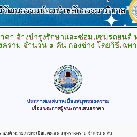
ราคา
จ้างบำรุงรักษาและซ่อมแซมรถยนต์
งคราม จำนวน ๑ คัน กองช่าง โดยวิธีเฉพ
.
ประกาศเทศบาลเมืองสมุทรสงคราม
เรื่อง
ประกาศผู้ชนะการเสนอราคา
รถยนต์ หมายเลขทะเบียน ตค ๑๑ สมุทรสงคราม จำนวน ๑ คัน