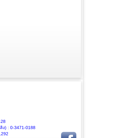
428
ิง) :
0-3471-0188
1292