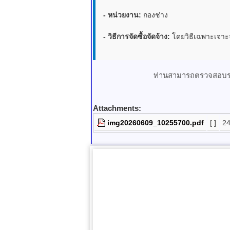
- หน่วยงาน:
กองช่าง
- วิธีการจัดซื้อจัดจ้าง:
โดยวิธีเฉพาะเจาะ
ท่านสามารถตรวจสอบราย
Attachments:
img20260609_10255700.pdf
[ ]
24