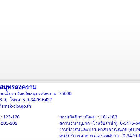
งสมุทรสงคราม
ภอเมืองฯ จังหวัดสมุทรสงคราม 75000
16-9, โทรสาร 0-3476-6427
smsk-city.go.th
: 123-126
กองสวัสดิการสังคม : 181-183
: 201-202
สถานธนานุบาล
(โรงรับจำนำ):
0-3476-6
งานป้องกันและบรรเทาสาธาณณภัย (ดับเพล
ศูนย์บริการสาธารณสุขเทศบาล :
0-3470-