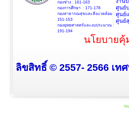
งานป
กองช่าง :
161-163
ศูนย
กองการศึกษา : 171-178
กองสาธารณสุขและสิ่งแวดล้อม :
ศูนย์
151-153
ศูนย์
กองยุทธศาสตร์และงบประมาณ :
191-194
นโยบายคุ้
ลิขสิทธิ์ © 2557- 2566 เท
Tha