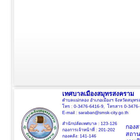
เทศบาลเมืองสมุทรสงคราม
ตำบลแม่กลอง อำเภอเมืองฯ จังหวัดสมุ
โทร : 0-3476-6416-9, โทรสาร 0-3476
E-mail :
saraban@smsk-city.go.th
สำนักปลัดเทศบาล : 123-126
กองสว
กองการเจ้าหน้าที่ : 201-202
สถาน
กองคลัง: 141-146