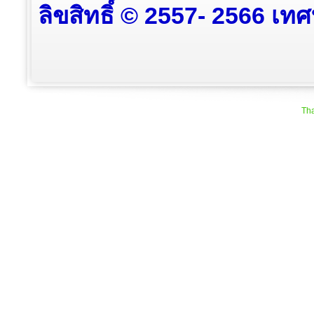
ลิขสิทธิ์ © 2557- 2566 เท
Tha