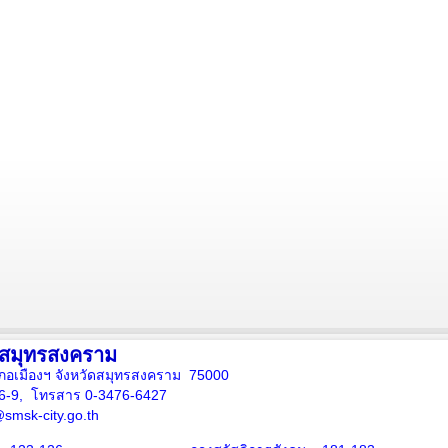
งสมุทรสงคราม
ภอเมืองฯ จังหวัดสมุทรสงคราม 75000
16-9, โทรสาร 0-3476-6427
smsk-city.go.th