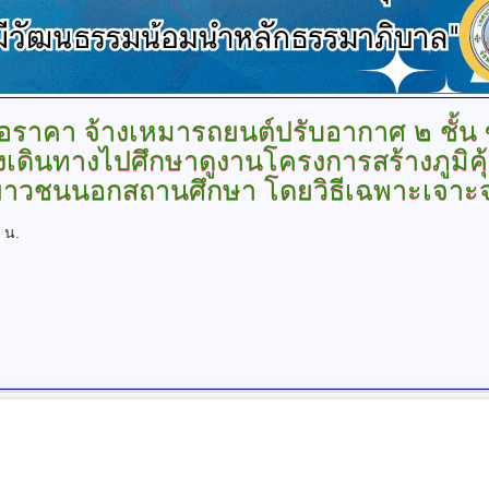
นอราคา
จ้างเหมารถยนต์ปรับอากาศ ๒ ชั้น ขน
ข้องเดินทางไปศึกษาดูงานโครงการสร้างภูมิค
ยาวชนนอกสถานศึกษา โดยวิธีเฉพาะเจาะ
 น.