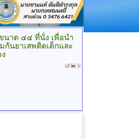
าด ๔๔ ที่นั่ง เพื่อนำ
ุ้มกันยาเสพติดเด็กและ
จง