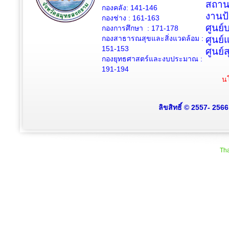
สถาน
กองคลัง: 141-146
งานป
กองช่าง :
161-163
ศูนย
กองการศึกษา : 171-178
กองสาธารณสุขและสิ่งแวดล้อม :
ศูนย์
151-153
ศูนย์
กองยุทธศาสตร์และงบประมาณ :
191-194
นโ
ลิขสิทธิ์ © 2557- 256
Tha