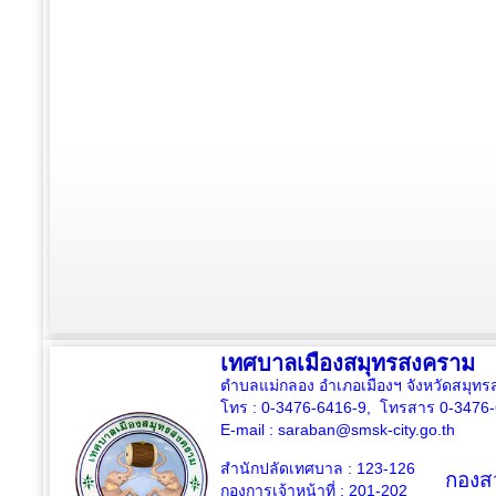
เทศบาลเมืองสมุทรสงคราม
ตำบลแม่กลอง อำเภอเมืองฯ จังหวัดสมุ
โทร : 0-3476-6416-9, โทรสาร 0-3476
E-mail :
saraban@smsk-city.go.th
สำนักปลัดเทศบาล : 123-126
กองสว
กองการเจ้าหน้าที่ : 201-202