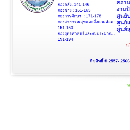
สถาน
กองคลัง: 141-146
งานป
กองช่าง :
161-163
ศูนย
กองการศึกษา : 171-178
กองสาธารณสุขและสิ่งแวดล้อม :
ศูนย์
151-153
ศูนย์
กองยุทธศาสตร์และงบประมาณ :
191-194
นโ
ลิขสิทธิ์ © 2557- 256
Tha