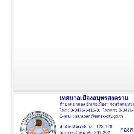
เทศบาลเมืองสมุทรสงคราม
ตำบลแม่กลอง อำเภอเมืองฯ จังหวัดสมุ
โทร : 0-3476-6416-9, โทรสาร 0-3476
E-mail :
saraban@smsk-city.go.th
สำนักปลัดเทศบาล : 123-126
กองสว
กองการเจ้าหน้าที่ : 201-202