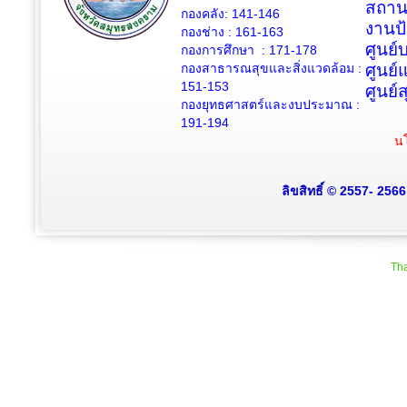
สถาน
กองคลัง: 141-146
งานป
กองช่าง :
161-163
ศูนย
กองการศึกษา : 171-178
กองสาธารณสุขและสิ่งแวดล้อม :
ศูนย์
151-153
ศูนย์
กองยุทธศาสตร์และงบประมาณ :
191-194
นโ
ลิขสิทธิ์ © 2557- 256
Tha