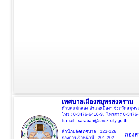
เทศบาลเมืองสมุทรสงคราม
ตำบลแม่กลอง อำเภอเมืองฯ จังหวัดสมุ
โทร : 0-3476-6416-9, โทรสาร 0-3476
E-mail :
saraban@smsk-city.go.th
สำนักปลัดเทศบาล : 123-126
กองสว
กองการเจ้าหน้าที่ : 201-202