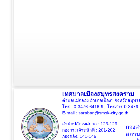
เทศบาลเมืองสมุทรสงคราม
ตำบลแม่กลอง อำเภอเมืองฯ จังหวัดสมุ
โทร : 0-3476-6416-9, โทรสาร 0-3476
E-mail :
saraban@smsk-city.go.th
สำนักปลัดเทศบาล : 123-126
กองสว
กองการเจ้าหน้าที่ : 201-202
สถาน
กองคลัง: 141-146