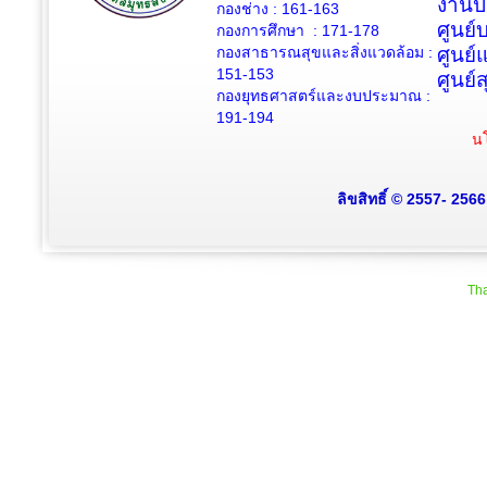
งานป
กองช่าง :
161-163
ศูนย
กองการศึกษา : 171-178
กองสาธารณสุขและสิ่งแวดล้อม :
ศูนย์
151-153
ศูนย์
กองยุทธศาสตร์และงบประมาณ :
191-194
นโ
ลิขสิทธิ์ © 2557- 256
Tha