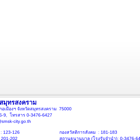
งสมุทรสงคราม
ภอเมืองฯ จังหวัดสมุทรสงคราม 75000
16-9, โทรสาร 0-3476-6427
smsk-city.go.th
: 123-126
กองสวัสดิการสังคม : 181-183
: 201-202
สถานธนานุบาล
(โรงรับจำนำ):
0-3476-6