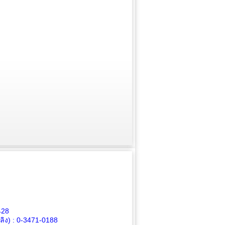
428
ิง) :
0-3471-0188