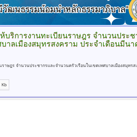
ให้บริการงานทะเบียนราษฎร
จำนวนประชา
บาลเมืองสมุทรสงคราม ประจำเดือนมีน
.
บียนราษฎร จำนวนประชากรและจำนวนครัวเรือนในเขตเทศบาลเมืองสมุทรส
 Kb