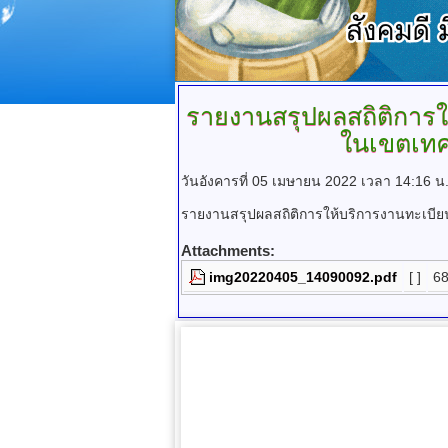
รายงานสรุปผลสถิติการ
ในเขตเทศ
วันอังคารที่ 05 เมษายน 2022 เวลา 14:16 น
รายงานสรุปผลสถิติการให้บริการงานทะเ
Attachments:
img20220405_14090092.pdf
[ ]
68