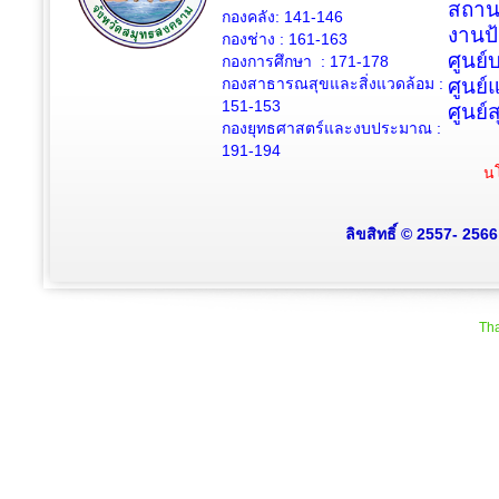
สถาน
กองคลัง: 141-146
งานป
กองช่าง :
161-163
ศูนย
กองการศึกษา : 171-178
กองสาธารณสุขและสิ่งแวดล้อม :
ศูนย์
151-153
ศูนย์
กองยุทธศาสตร์และงบประมาณ :
191-194
นโ
ลิขสิทธิ์ © 2557- 256
Tha