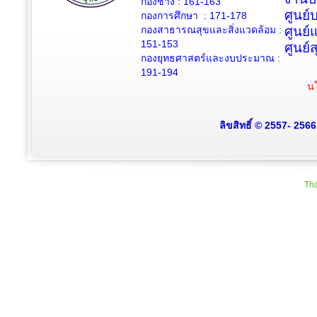
กองช่าง :
161-163
ศูนย
กองการศึกษา : 171-178
กองสาธารณสุขและสิ่งแวดล้อม :
ศูนย์
151-153
ศูนย์
กองยุทธศาสตร์และงบประมาณ :
191-194
นโ
ลิขสิทธิ์ © 2557- 256
Tha