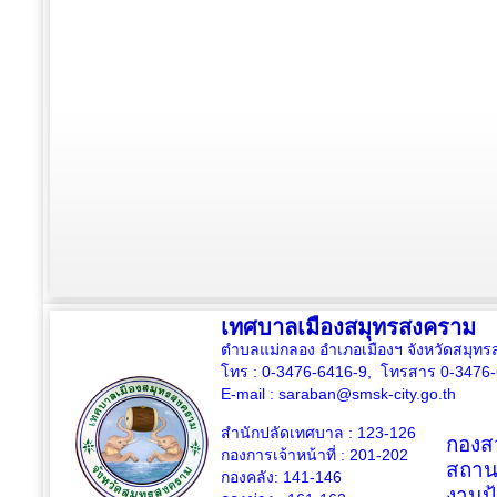
เทศบาลเมืองสมุทรสงคราม
ตำบลแม่กลอง อำเภอเมืองฯ จังหวัดสมุ
โทร : 0-3476-6416-9, โทรสาร 0-3476
E-mail :
saraban@smsk-city.go.th
สำนักปลัดเทศบาล : 123-126
กองสว
กองการเจ้าหน้าที่ : 201-202
สถาน
กองคลัง: 141-146
งานป