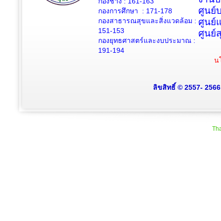
กองช่าง :
161-163
ศูนย
กองการศึกษา : 171-178
กองสาธารณสุขและสิ่งแวดล้อม :
ศูนย์
151-153
ศูนย์
กองยุทธศาสตร์และงบประมาณ :
191-194
นโ
ลิขสิทธิ์ © 2557- 256
Tha