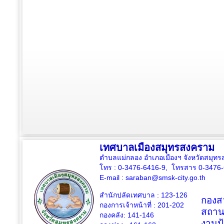
เทศบาลเมืองสมุทรสงคราม
ตำบลแม่กลอง อำเภอเมืองฯ จังหวัดสมุ
โทร : 0-3476-6416-9, โทรสาร 0-3476
E-mail :
saraban@smsk-city.go.th
สำนักปลัดเทศบาล : 123-126
กองสว
กองการเจ้าหน้าที่ : 201-202
สถาน
กองคลัง: 141-146
งานป