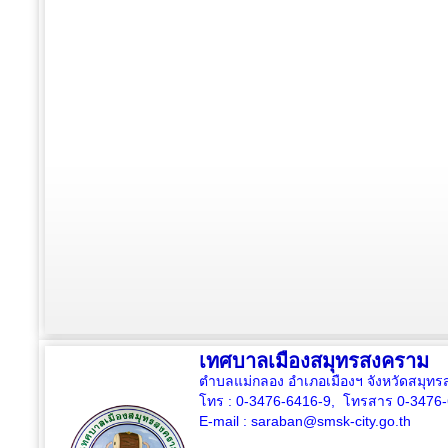
เทศบาลเมืองสมุทรสงคราม
ตำบลแม่กลอง อำเภอเมืองฯ จังหวัดสมุ
โทร : 0-3476-6416-9, โทรสาร 0-3476
E-mail :
saraban@smsk-city.go.th