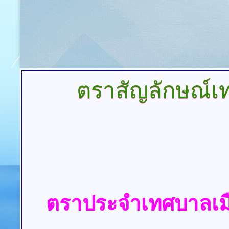
ตราสัญลักษณ์เ
ตราประจำเทศบาลเม