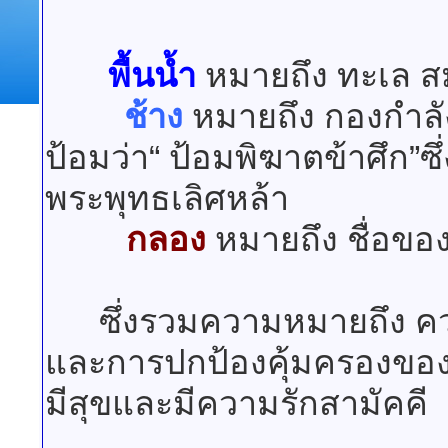
พื้นน้ำ
หมายถึง ทะเล ส
ช้าง
หมายถึง กองกำลัง
ป้อมว่า“ ป้อมพิฆาตข้าศึก”ซึ
พระพุทธเลิศหล้า
กลอง
หมายถึง ชื่อข
ซึ่งรวมความหมายถึง คว
และการปกป้องคุ้มครองของก
มีสุขและมีความรักสามัคคี