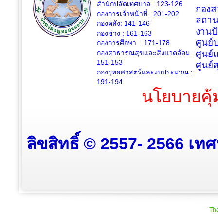
สำนักปลัดเทศบาล : 123-126
กองสว
กองการเจ้าหน้าที่ : 201-202
สถาน
กองคลัง: 141-146
งานป
กองช่าง :
161-163
ศูนย
กองการศึกษา : 171-178
กองสาธารณสุขและสิ่งแวดล้อม :
ศูนย์
151-153
ศูนย์
กองยุทธศาสตร์และงบประมาณ :
191-194
นโยบายคุ้
ลิขสิทธิ์ © 2557- 2566 เท
Tha