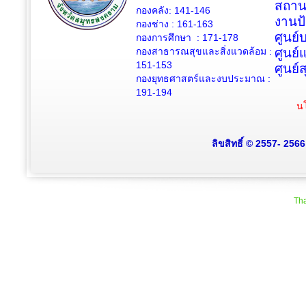
สถาน
กองคลัง: 141-146
งานป
กองช่าง :
161-163
ศูนย
กองการศึกษา : 171-178
กองสาธารณสุขและสิ่งแวดล้อม :
ศูนย์
151-153
ศูนย์
กองยุทธศาสตร์และงบประมาณ :
191-194
นโ
ลิขสิทธิ์ © 2557- 256
Tha