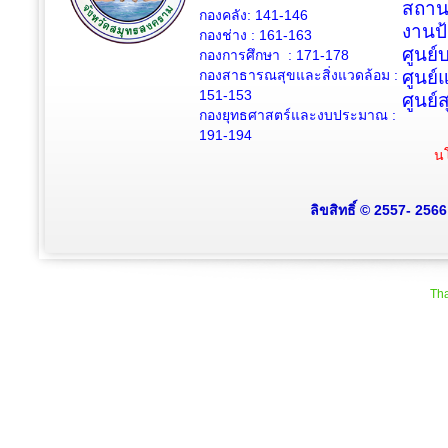
สถาน
กองคลัง: 141-146
งานป
กองช่าง :
161-163
ศูนย
กองการศึกษา : 171-178
กองสาธารณสุขและสิ่งแวดล้อม :
ศูนย์
151-153
ศูนย์
กองยุทธศาสตร์และงบประมาณ :
191-194
นโ
ลิขสิทธิ์ © 2557- 256
Tha