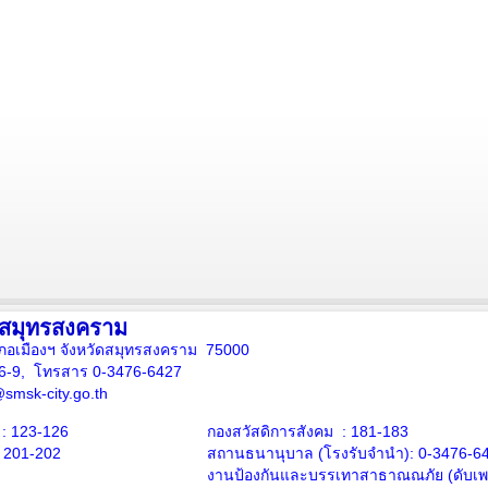
งสมุทรสงคราม
ภอเมืองฯ จังหวัดสมุทรสงคราม 75000
16-9, โทรสาร 0-3476-6427
smsk-city.go.th
: 123-126
กองสวัสดิการสังคม : 181-183
: 201-202
สถานธนานุบาล
(โรงรับจำนำ):
0-3476-6
งานป้องกันและบรรเทาสาธาณณภัย (ดับเพล