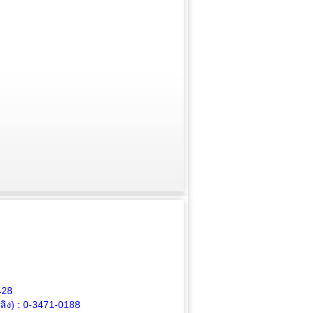
428
ิง) :
0-3471-0188