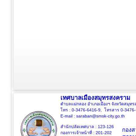
เทศบาลเมืองสมุทรสงคราม
ตำบลแม่กลอง อำเภอเมืองฯ จังหวัดสมุ
โทร : 0-3476-6416-9, โทรสาร 0-3476
E-mail :
saraban@smsk-city.go.th
สำนักปลัดเทศบาล : 123-126
กองสว
กองการเจ้าหน้าที่ : 201-202