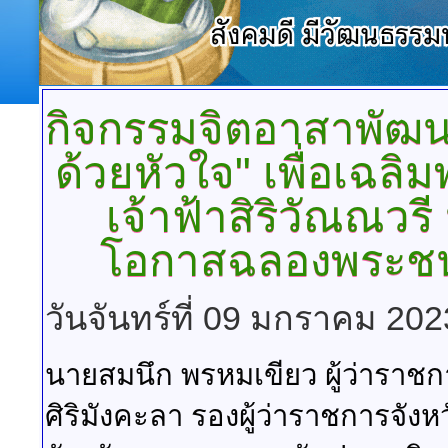
กิจกรรมจิตอาสาพัฒ
ด้วยหัวใจ" เพื่อเฉลิ
เจ้าฟ้าสิริวัณณวร
โอกาสฉลองพระชน
วันจันทร์ที่ 09 มกราคม 202
นายสมนึก พรหมเขียว ผู้ว่าราชกา
ศิริมังคะลา รองผู้ว่าราชการจัง