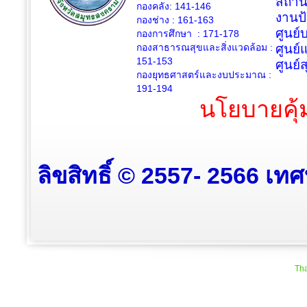
สถาน
กองคลัง: 141-146
งานป
กองช่าง :
161-163
ศูนย
กองการศึกษา : 171-178
กองสาธารณสุขและสิ่งแวดล้อม :
ศูนย์
151-153
ศูนย์
กองยุทธศาสตร์และงบประมาณ :
191-194
นโยบายคุ้
ลิขสิทธิ์ © 2557- 2566 เท
Tha