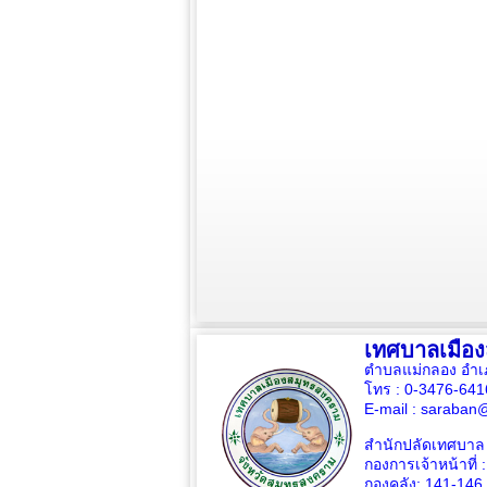
เทศบาลเมือ
ตำบลแม่กลอง อำเ
โทร : 0-3476-64
E-mail :
saraban@
สำนักปลัดเทศบาล 
กองการเจ้าหน้าที่ 
กองคลัง: 141-146