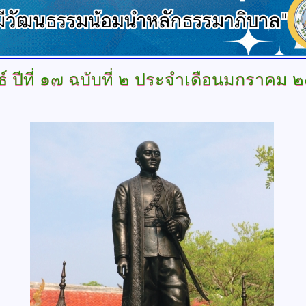
์
ปีที่ ๑๗ ฉบับที่ ๒ ประจำเดือนมกราคม