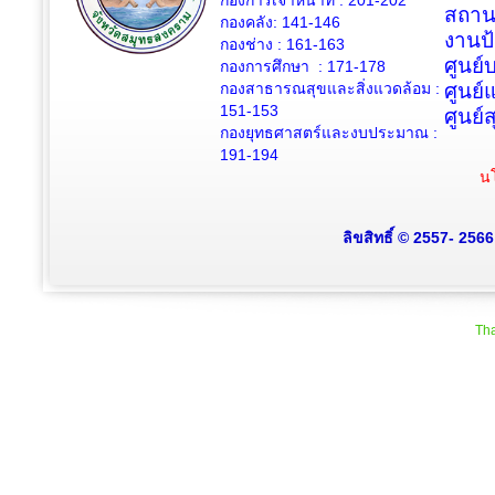
กองการเจ้าหน้าที่ : 201-202
สถาน
กองคลัง: 141-146
งานป
กองช่าง :
161-163
ศูนย
กองการศึกษา : 171-178
กองสาธารณสุขและสิ่งแวดล้อม :
ศูนย์
151-153
ศูนย์
กองยุทธศาสตร์และงบประมาณ :
191-194
นโ
ลิขสิทธิ์ © 2557- 256
Tha