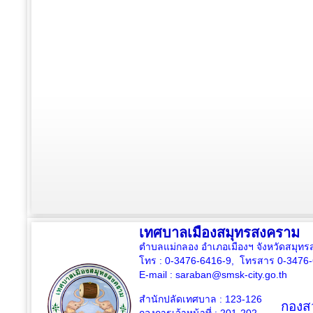
เทศบาลเมืองสมุทรสงคราม
ตำบลแม่กลอง อำเภอเมืองฯ จังหวัดสมุ
โทร : 0-3476-6416-9, โทรสาร 0-3476
E-mail :
saraban@smsk-city.go.th
สำนักปลัดเทศบาล : 123-126
กองสว