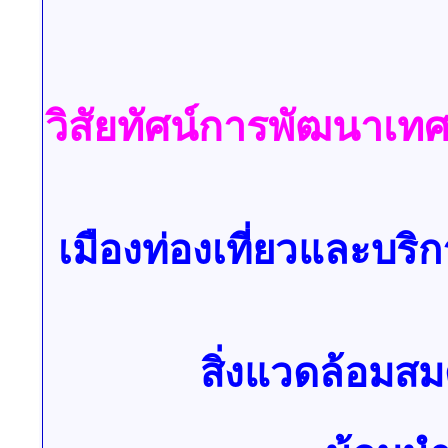
วิสัยทัศน์การพัฒนาเ
เมืองท่องเที่ยวและบร
สิ่งแวดล้อมส