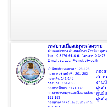
เทศบาลเมืองสมุทรสงคราม
ตำบลแม่กลอง อำเภอเมืองฯ จังหวัดสมุ
โทร : 0-3476-6416-9, โทรสาร 0-3476
E-mail :
saraban@smsk-city.go.th
สำนักปลัดเทศบาล : 123-126
กองสว
กองการเจ้าหน้าที่ : 201-202
สถาน
กองคลัง: 141-146
งานป
กองช่าง :
161-163
ศูนย
กองการศึกษา : 171-178
กองสาธารณสุขและสิ่งแวดล้อม :
ศูนย์
151-153
ศูนย์
กองยุทธศาสตร์และงบประมาณ :