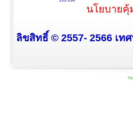
191-194
นโยบายคุ้
ลิขสิทธิ์ © 2557- 2566 เท
Tha