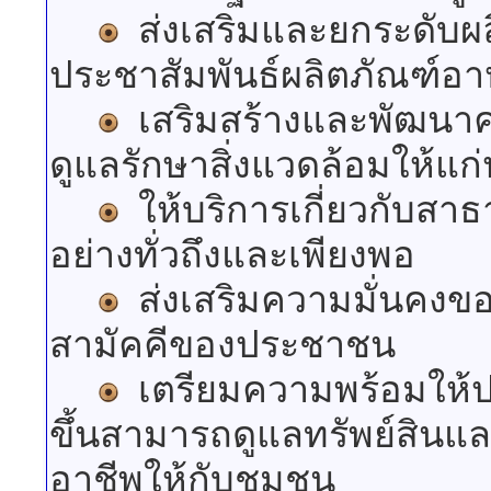
ส่งเสริมและยกระดับผ
ประชาสัมพันธ์ผลิตภัณฑ์อาหาร
เสริมสร้างและพัฒนาค
ดูแลรักษาสิ่งแวดล้อมให้แ
ให้บริการเกี่ยวกับส
อย่างทั่วถึงและเพียงพอ
ส่งเสริมความมั่นคงข
สามัคคีของประชาชน
เตรียมความพร้อมให้ปร
ขึ้นสามารถดูแลทรัพย์สินแ
อาชีพให้กับชุมชน