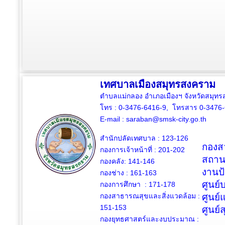
เทศบาลเมืองสมุทรสงคราม
ตำบลแม่กลอง อำเภอเมืองฯ จังหวัดสมุ
โทร : 0-3476-6416-9, โทรสาร 0-3476
E-mail :
saraban@smsk-city.go.th
สำนักปลัดเทศบาล : 123-126
กองสว
กองการเจ้าหน้าที่ : 201-202
สถาน
กองคลัง: 141-146
งานป
กองช่าง :
161-163
ศูนย
กองการศึกษา : 171-178
กองสาธารณสุขและสิ่งแวดล้อม :
ศูนย์
151-153
ศูนย์
กองยุทธศาสตร์และงบประมาณ :