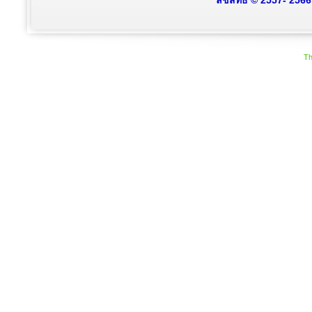
ลิขสิทธิ์ © 2557- 256
Th