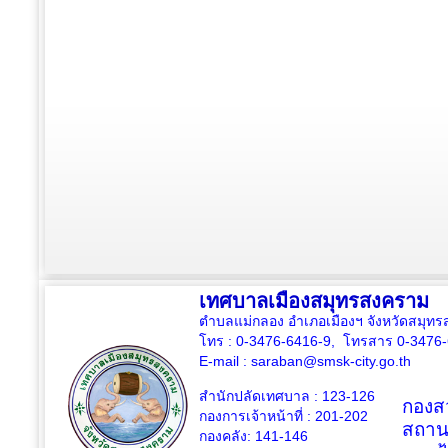
เทศบาลเมืองสมุทรสงคราม
ตำบลแม่กลอง อำเภอเมืองฯ จังหวัดสมุ
โทร : 0-3476-6416-9, โทรสาร 0-3476
E-mail :
saraban@smsk-city.go.th
สำนักปลัดเทศบาล : 123-126
กองสว
กองการเจ้าหน้าที่ : 201-202
สถาน
กองคลัง: 141-146