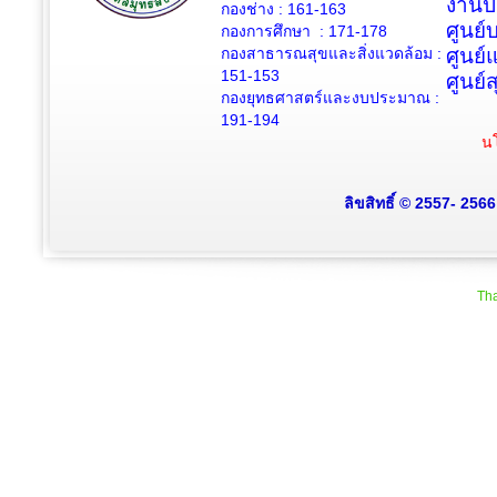
งานป
กองช่าง :
161-163
ศูนย
กองการศึกษา : 171-178
กองสาธารณสุขและสิ่งแวดล้อม :
ศูนย์
151-153
ศูนย์
กองยุทธศาสตร์และงบประมาณ :
191-194
นโ
ลิขสิทธิ์ © 2557- 256
Tha