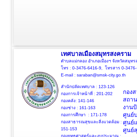
เทศบาลเมืองสมุทรสงคราม
ตำบลแม่กลอง อำเภอเมืองฯ จังหวัดสมุ
โทร : 0-3476-6416-9, โทรสาร 0-3476
E-mail :
saraban@smsk-city.go.th
สำนักปลัดเทศบาล : 123-126
กองสว
กองการเจ้าหน้าที่ : 201-202
สถาน
กองคลัง: 141-146
งานป
กองช่าง :
161-163
ศูนย
กองการศึกษา : 171-178
กองสาธารณสุขและสิ่งแวดล้อม :
ศูนย์
151-153
ศูนย์
กองยุทธศาสตร์และงบประมาณ :