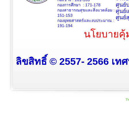
ศูนย
กองการศึกษา : 171-178
กองสาธารณสุขและสิ่งแวดล้อม :
ศูนย์
151-153
ศูนย์
กองยุทธศาสตร์และงบประมาณ :
191-194
นโยบายคุ้
ลิขสิทธิ์ © 2557- 2566 เท
Th