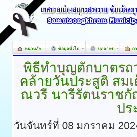
หน้าหลัก
ข้อมูลทั่วไป
บุคลากร
กา
พิธีทำบุญตักบาตรถ
คล้ายวันประสูติ สมเด
ณวรี นารีรัตนราช
ปร
วันจันทร์ที่ 08 มกราคม 202