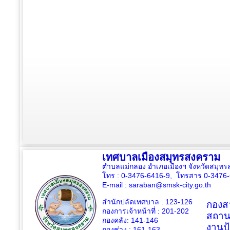
เทศบาลเมืองสมุทรสงคราม
ตำบลแม่กลอง อำเภอเมืองฯ จังหวัดสมุ
โทร : 0-3476-6416-9, โทรสาร 0-3476
E-mail :
saraban@smsk-city.go.th
สำนักปลัดเทศบาล : 123-126
กองสว
กองการเจ้าหน้าที่ : 201-202
สถาน
กองคลัง: 141-146
งานป
กองช่าง :
161-163