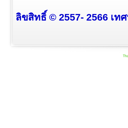
ลิขสิทธิ์ © 2557- 2566 เท
Tha