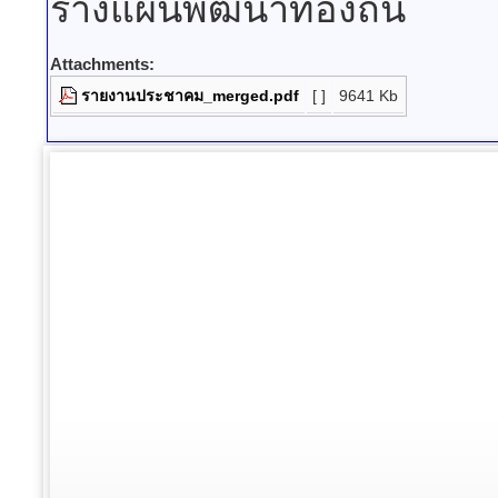
ร่างแผนพัฒนาท้องถิ่น
Attachments:
รายงานประชาคม_merged.pdf
[ ]
9641 Kb