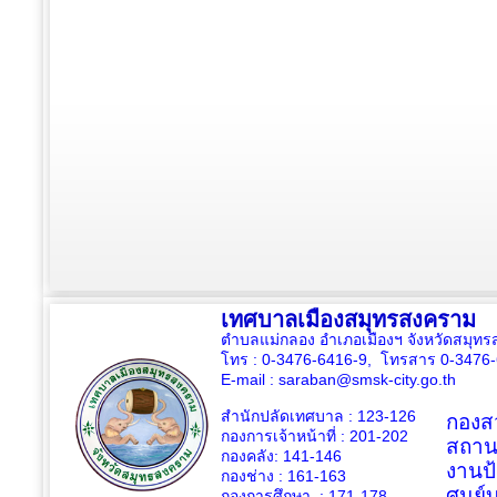
เทศบาลเมืองสมุทรสงคราม
ตำบลแม่กลอง อำเภอเมืองฯ จังหวัดสมุ
โทร : 0-3476-6416-9, โทรสาร 0-3476
E-mail :
saraban@smsk-city.go.th
สำนักปลัดเทศบาล : 123-126
กองสว
กองการเจ้าหน้าที่ : 201-202
สถาน
กองคลัง: 141-146
งานป
กองช่าง :
161-163
ศูนย
กองการศึกษา : 171-178