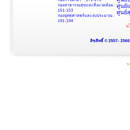
กองสาธารณสุขและสิ่งแวดล้อม :
ศูนย์
151-153
ศูนย์
กองยุทธศาสตร์และงบประมาณ :
191-194
นโ
ลิขสิทธิ์ © 2557- 256
Th