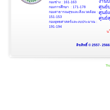
งานป
กองช่าง :
161-163
ศูนย
กองการศึกษา : 171-178
กองสาธารณสุขและสิ่งแวดล้อม :
ศูนย์
151-153
ศูนย์
กองยุทธศาสตร์และงบประมาณ :
191-194
นโ
ลิขสิทธิ์ © 2557- 256
Tha