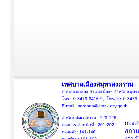
เทศบาลเมืองสมุทรสงคราม
ตำบลแม่กลอง อำเภอเมืองฯ จังหวัดสมุ
โทร : 0-3476-6416-9, โทรสาร 0-3476
E-mail :
saraban@smsk-city.go.th
สำนักปลัดเทศบาล : 123-126
กองสว
กองการเจ้าหน้าที่ : 201-202
สถาน
กองคลัง: 141-146
งานป