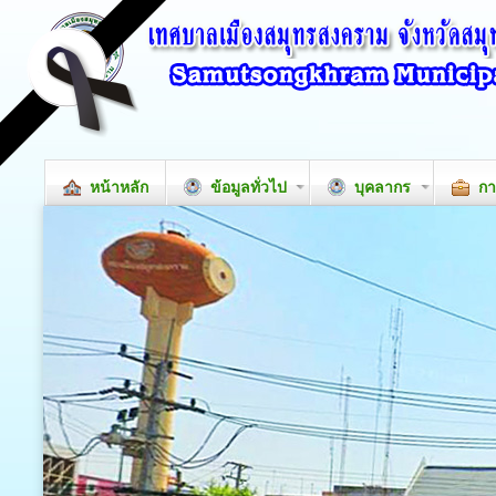
หน้าหลัก
ข้อมูลทั่วไป
บุคลากร
กา