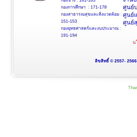
กองช่าง :
161-163
ศูนย
กองการศึกษา : 171-178
กองสาธารณสุขและสิ่งแวดล้อม :
ศูนย์
151-153
ศูนย์
กองยุทธศาสตร์และงบประมาณ :
191-194
นโ
ลิขสิทธิ์ © 2557- 256
Than