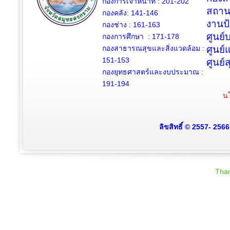
กองการเจ้าหน้าที่ : 201-202
สถาน
กองคลัง: 141-146
งานป
กองช่าง :
161-163
ศูนย
กองการศึกษา : 171-178
กองสาธารณสุขและสิ่งแวดล้อม :
ศูนย์
151-153
ศูนย์
กองยุทธศาสตร์และงบประมาณ :
191-194
นโ
ลิขสิทธิ์ © 2557- 256
Than