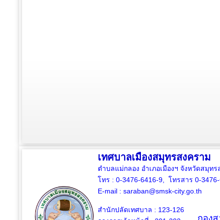
เทศบาลเมืองสมุทรสงคราม
ตำบลแม่กลอง อำเภอเมืองฯ จังหวัดสมุ
โทร : 0-3476-6416-9, โทรสาร 0-3476
E-mail :
saraban@smsk-city.go.th
สำนักปลัดเทศบาล : 123-126
กองสว