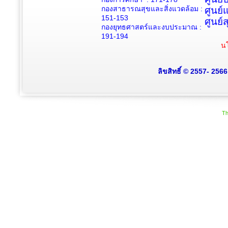
กองสาธารณสุขและสิ่งแวดล้อม :
ศูนย์
151-153
ศูนย์
กองยุทธศาสตร์และงบประมาณ :
191-194
นโ
ลิขสิทธิ์ © 2557- 256
Th