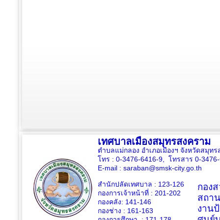
เทศบาลเมืองสมุทรสงคราม
ตำบลแม่กลอง อำเภอเมืองฯ จังหวัดสมุ
โทร : 0-3476-6416-9, โทรสาร 0-3476
E-mail :
saraban@smsk-city.go.th
สำนักปลัดเทศบาล : 123-126
กองสว
กองการเจ้าหน้าที่ : 201-202
สถาน
กองคลัง: 141-146
งานป
กองช่าง :
161-163
ศูนย
กองการศึกษา : 171-178