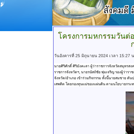
โครงการมหกรรมวันต่อ
วันอังคารที่ 25 มิถุนายน 2024 เวลา 15:27 น
นายศิริศักดิ์ ศิริมังคะลา ผู้ว่าราชการจังหวัดสมุ
ราชการจังหวัดฯ, นายรนัสถ์ชัย พุ่มเจริญ รองผู้ว
จังหวัด/อำเภอ เข้าร่วมกิจกรรม ทั้งนี้นายสมชาย ตั
เสพติด โดยกองทุนแม่ของแผ่นดิน ตามนโยบายกระทร