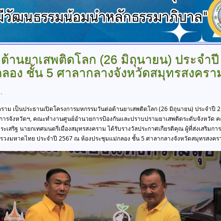
ต้านยาเสพติดโลก
(26 มิถุนายน) ประจำปี
กลอง ชั้น 5 ศาลากลางจังหวัดสมุทรสงครา
.
ทรสงคราม เป็นประธานเปิดโครงการมหกรรมวันต่อต้านยาเสพติดโลก (26 มิถุนายน) ประจำปี 
่าราชการจังหวัดฯ, คณะทำงานศูนย์อำนวยการป้องกันและปราบปรามยาเสพติดระดับจังหวัด 
นประเสริฐ นายกเทศมนตรีเมืองสมุทรสงคราม ได้รับรางวัลประกาศเกียรติคุณ 
ผู้ที่ส่งเสริ
วงมหาดไทย ประจำปี 2567 ณ ห้องประชุมแม่กลอง ชั้น 5 ศาลากลางจังหวัดสมุทรสงคร