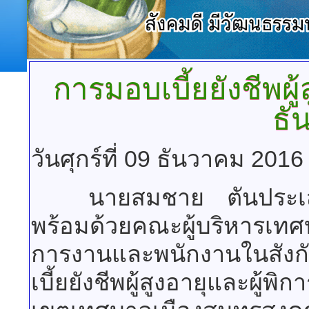
การมอบเบี้ยยังชีพผู
ธั
วันศุกร์ที่ 09 ธันวาคม 2016
นายสมชาย ตันประเสริฐ
พร้อมด้วยคณะผู้บริหารเ
การงานและพนักงานในสังก
เบี้ยยังชีพผู้สูงอายุและผู