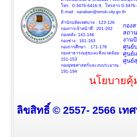
โทร : 0-3476-6416-9, โทรสาร 0-3476
E-mail :
saraban@smsk-city.go.th
สำนักปลัดเทศบาล : 123-126
กองสว
กองการเจ้าหน้าที่ : 201-202
สถาน
กองคลัง: 141-146
งานป
กองช่าง :
161-163
ศูนย
กองการศึกษา : 171-178
กองสาธารณสุขและสิ่งแวดล้อม :
ศูนย์
151-153
ศูนย์
กองยุทธศาสตร์และงบประมาณ :
191-194
นโยบายคุ้
ลิขสิทธิ์ © 2557- 2566 เท