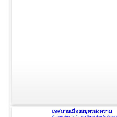
เทศบาลเมืองสมุทรสงคราม
ตำบลแม่กลอง อำเภอเมืองฯ จังหวัดสมุ