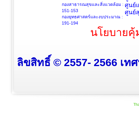
กองสาธารณสุขและสิ่งแวดล้อม :
ศูนย์
151-153
ศูนย์
กองยุทธศาสตร์และงบประมาณ :
191-194
นโยบายคุ้
ลิขสิทธิ์ © 2557- 2566 เท
Tha