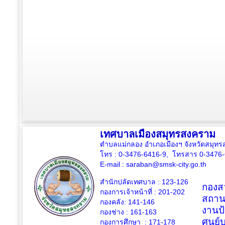
เทศบาลเมืองสมุทรสงคราม
ตำบลแม่กลอง อำเภอเมืองฯ จังหวัดสมุ
โทร : 0-3476-6416-9, โทรสาร 0-3476
E-mail :
saraban@smsk-city.go.th
สำนักปลัดเทศบาล : 123-126
กองสว
กองการเจ้าหน้าที่ : 201-202
สถาน
กองคลัง: 141-146
งานป
กองช่าง :
161-163
ศูนย
กองการศึกษา : 171-178