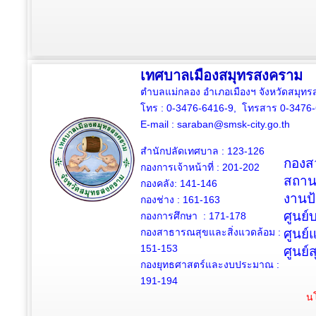
เทศบาลเมืองสมุทรสงคราม
ตำบลแม่กลอง อำเภอเมืองฯ จังหวัดสมุ
โทร : 0-3476-6416-9, โทรสาร 0-3476
E-mail :
saraban@smsk-city.go.th
สำนักปลัดเทศบาล : 123-126
กองสว
กองการเจ้าหน้าที่ : 201-202
สถาน
กองคลัง: 141-146
งานป
กองช่าง :
161-163
ศูนย
กองการศึกษา : 171-178
กองสาธารณสุขและสิ่งแวดล้อม :
ศูนย์
151-153
ศูนย์
กองยุทธศาสตร์และงบประมาณ :
191-194
นโ