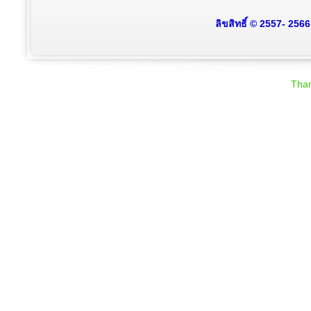
ลิขสิทธิ์ © 2557- 256
Than