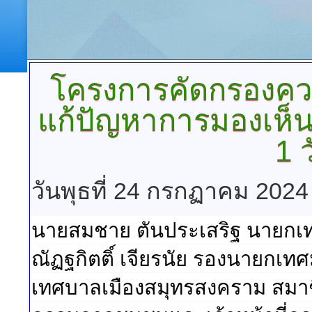
โครงการคัดกรองค
แก้ปัญหาการมองเห็นไม
1 
วันพุธที่ 24 กรกฏาคม 2024
นายสมชาย ตันประเสริฐ นายกเท
ณัฏฐกิตติ์ เจียรนัย รองนายกเท
เทศบาลเมืองสมุทรสงคราม สมาช