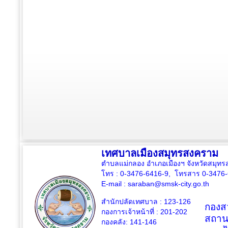
เทศบาลเมืองสมุทรสงคราม
ตำบลแม่กลอง อำเภอเมืองฯ จังหวัดสมุ
โทร : 0-3476-6416-9, โทรสาร 0-3476
E-mail :
saraban@smsk-city.go.th
สำนักปลัดเทศบาล : 123-126
กองสว
กองการเจ้าหน้าที่ : 201-202
สถาน
กองคลัง: 141-146