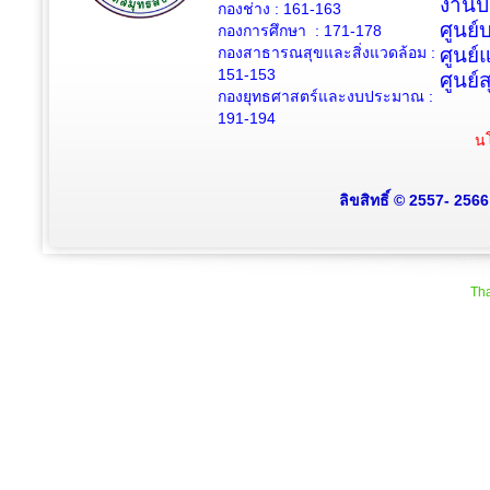
งานป
กองช่าง :
161-163
ศูนย
กองการศึกษา : 171-178
กองสาธารณสุขและสิ่งแวดล้อม :
ศูนย์
151-153
ศูนย์
กองยุทธศาสตร์และงบประมาณ :
191-194
นโ
ลิขสิทธิ์ © 2557- 256
Tha