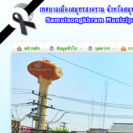
หน้าหลัก
ข้อมูลทั่วไป
บุคลากร
กา